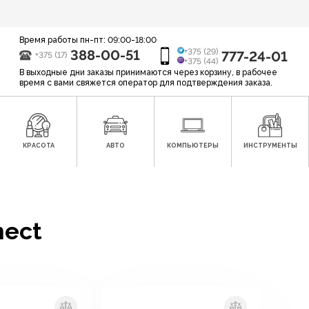
Время работы пн-пт: 09:00-18:00
388-00-51
+375 (29)
777-24-01
+375 (17)
+375 (44)
В выходные дни заказы принимаются через корзину, в рабочее
время с вами свяжется оператор для подтверждения заказа.
КРАСОТА
АВТО
КОМПЬЮТЕРЫ
ИНСТРУМЕНТЫ
nect