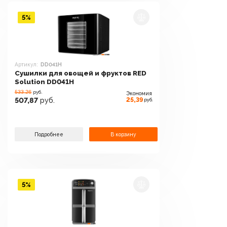
5%
Артикул:
DD041H
Сушилки для овощей и фруктов RED
Solution DD041H
533.26
руб.
Экономия
25,39
507,87
руб.
руб.
Подробнее
В корзину
5%