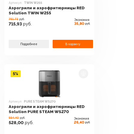
Артикул:
TWIN W255
Аэрогрили и аэрофритюрницы RED
Solution TWIN W255
751.73
руб.
Экономия
35,80
715,93
руб.
руб.
Подробнее
В корзину
5%
Артикул:
PURE STEAM WS270
Аэрогрили и аэрофритюрницы RED
Solution PURE STEAM WS270
554.40
руб.
Экономия
26,40
528,00
руб.
руб.