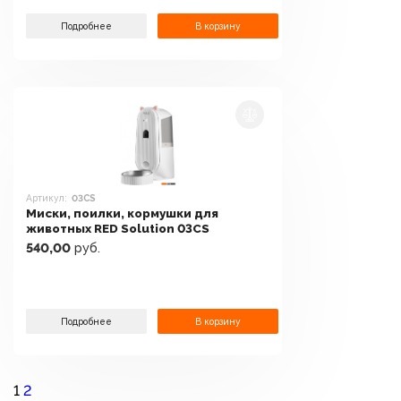
Подробнее
В корзину
Артикул:
03CS
Миски, поилки, кормушки для
животных RED Solution 03CS
540,00
руб.
Подробнее
В корзину
1
2