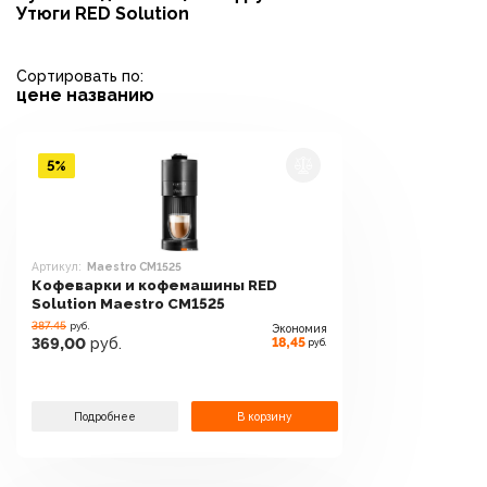
Утюги RED Solution
Сортировать по:
цене
названию
5%
Артикул:
Maestro CM1525
Кофеварки и кофемашины RED
Solution Maestro CM1525
387.45
руб.
Экономия
18,45
369,00
руб.
руб.
Подробнее
В корзину