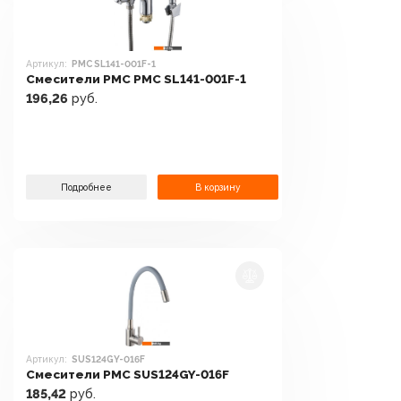
Артикул:
РМС SL141-001F-1
Смесители РМС РМС SL141-001F-1
196,26
руб.
Подробнее
В корзину
Артикул:
SUS124GY-016F
Смесители РМС SUS124GY-016F
185,42
руб.