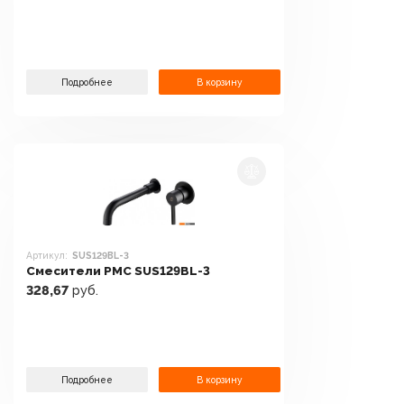
Подробнее
В корзину
Артикул:
SUS129BL-3
Смесители РМС SUS129BL-3
328,67
руб.
Подробнее
В корзину