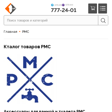
+375 (44)
+375 (29)
777-24-01
Главная
РМС
Кталог товаров РМС
Аксессуары для ванной и туалета РМС