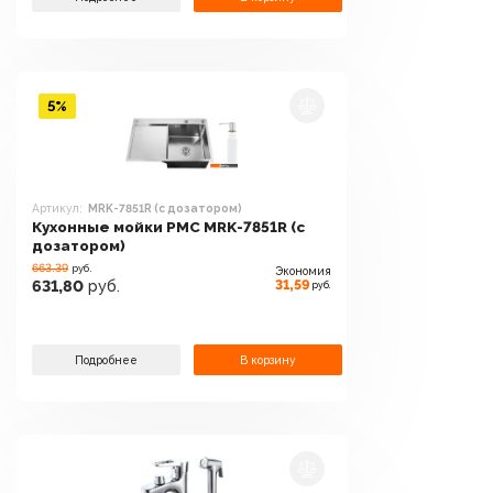
5%
Артикул:
MRK-7851R (с дозатором)
Кухонные мойки РМС MRK-7851R (с
дозатором)
663.39
руб.
Экономия
31,59
631,80
руб.
руб.
Подробнее
В корзину