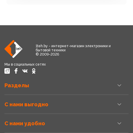
1teh.by - интернет-магазин электроники и
бытовой техники
© 2009-2026
Мы в социальных сетях
Разделы
С нами выгодно
С нами удобно