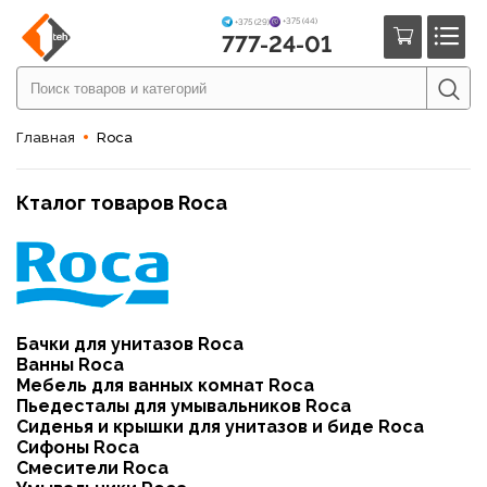
+375 (44)
+375 (29)
777-24-01
Главная
Roca
Кталог товаров Roca
Бачки для унитазов Roca
Ванны Roca
Мебель для ванных комнат Roca
Пьедесталы для умывальников Roca
Сиденья и крышки для унитазов и биде Roca
Сифоны Roca
Смесители Roca