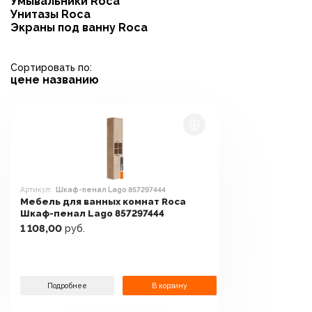
Умывальники Roca
Унитазы Roca
Экраны под ванну Roca
Сортировать по:
цене
названию
Артикул:
Шкаф-пенал Lago 857297444
Мебель для ванных комнат Roca
Шкаф-пенал Lago 857297444
1 108,00
руб.
Подробнее
В корзину