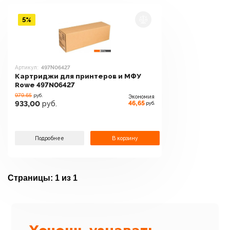
5%
Артикул:
497N06427
Картриджи для принтеров и МФУ
Rowe 497N06427
979.65
руб.
Экономия
46,65
933,00
руб.
руб.
Подробнее
В корзину
Страницы:
1 из 1