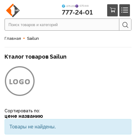
+375 (44)
+375 (29)
777-24-01
Главная
Sailun
Кталог товаров Sailun
Сортировать по:
цене
названию
Товары не найдены.