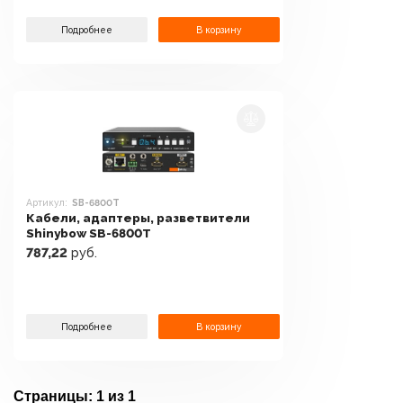
Подробнее
В корзину
Артикул:
SB-6800T
Кабели, адаптеры, разветвители
Shinybow SB-6800T
787,22
руб.
Подробнее
В корзину
Страницы:
1 из 1