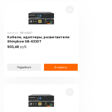
Артикул:
SB-6335T
Кабели, адаптеры, разветвители
Shinybow SB-6335T
901,48
руб.
Подробнее
В корзину