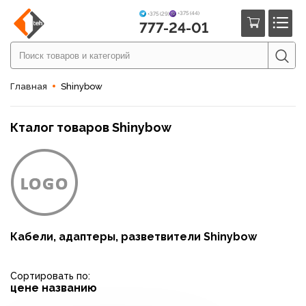
+375 (44)
+375 (29)
777-24-01
Главная
Shinybow
Кталог товаров Shinybow
Кабели, адаптеры, разветвители Shinybow
Сортировать по:
цене
названию