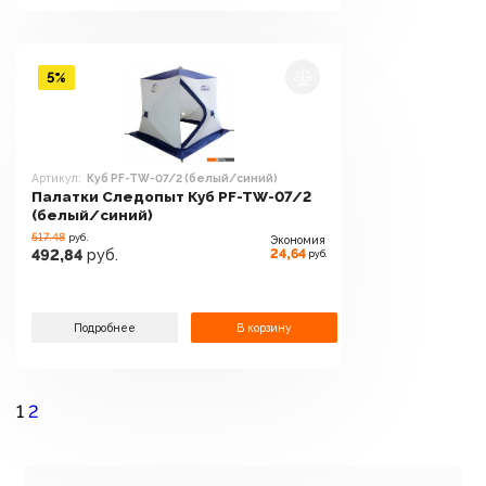
5%
Артикул:
Куб PF-TW-07/2 (белый/синий)
Палатки Следопыт Куб PF-TW-07/2
(белый/синий)
517.48
руб.
Экономия
24,64
492,84
руб.
руб.
Подробнее
В корзину
1
2