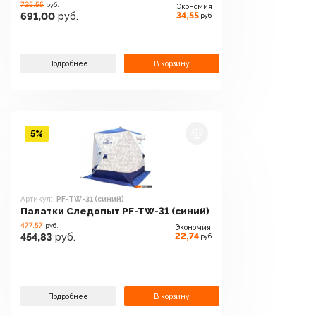
725.55
руб.
Экономия
34,55
691,00
руб.
руб.
Подробнее
В корзину
5%
Артикул:
PF-TW-31 (синий)
Палатки Следопыт PF-TW-31 (синий)
477.57
руб.
Экономия
22,74
454,83
руб.
руб.
Подробнее
В корзину