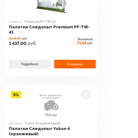
Артикул:
Premium PF-TW-41
Палатки Следопыт Premium PF-TW-
41
1508.85
руб.
Экономия
71,85
1 437,00
руб.
руб.
Подробнее
В корзину
5%
Артикул:
Yukon 4 (оранжевый)
Палатки Следопыт Yukon 4
(оранжевый)