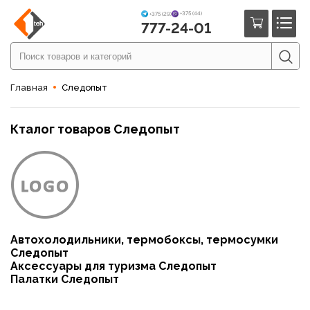
+375 (44)
+375 (29)
777-24-01
Главная
Следопыт
Кталог товаров Следопыт
Автохолодильники, термобоксы, термосумки
Следопыт
Аксессуары для туризма Следопыт
Палатки Следопыт