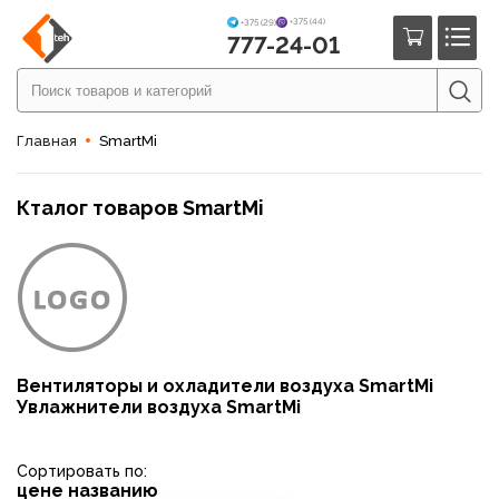
+375 (44)
+375 (29)
777-24-01
Главная
SmartMi
Кталог товаров SmartMi
Вентиляторы и охладители воздуха SmartMi
Увлажнители воздуха SmartMi
Сортировать по:
цене
названию