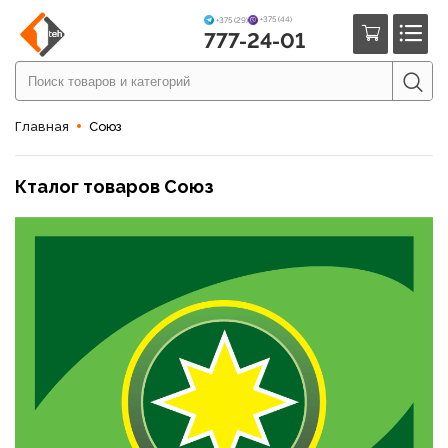
+375 (44)
+375 (29)
777-24-01
Главная
Союз
Кталог товаров Союз