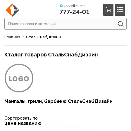
+375 (44)
+375 (29)
777-24-01
Главная
СтальСнабДизайн
Кталог товаров СтальСнабДизайн
Мангалы, грили, барбекю СтальСнабДизайн
Сортировать по:
цене
названию