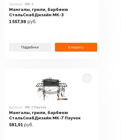
Артикул:
МК-3
Мангалы, грили, барбекю
СтальСнабДизайн МК-3
1 557,98
руб.
Подробнее
В корзину
Артикул:
МК-7 Паучок
Мангалы, грили, барбекю
СтальСнабДизайн МК-7 Паучок
581,91
руб.