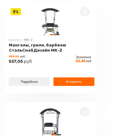
5%
Артикул:
МК-2
Мангалы, грили, барбекю
СтальСнабДизайн МК-2
689.90
руб.
Экономия
32,85
657,05
руб.
руб.
Подробнее
В корзину