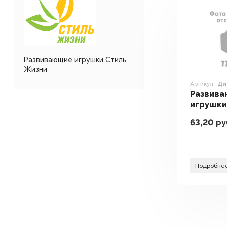
Развивающие игрушки Стиль
Жизни
Артикул:
Ди
Развив
игрушки
Жизни Д
63,20
ру
LS61
Подробне