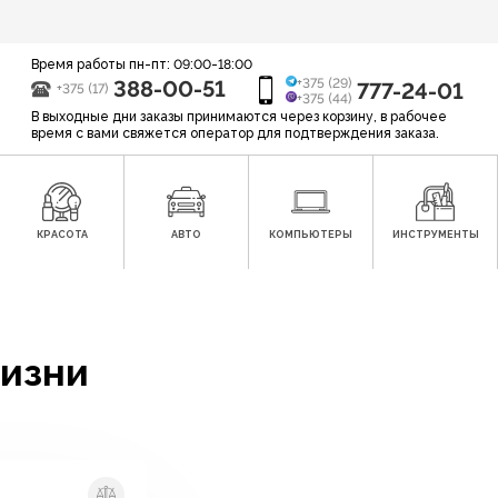
Время работы пн-пт: 09:00-18:00
388-00-51
+375 (29)
777-24-01
+375 (17)
+375 (44)
В выходные дни заказы принимаются через корзину, в рабочее
время с вами свяжется оператор для подтверждения заказа.
КРАСОТА
АВТО
КОМПЬЮТЕРЫ
ИНСТРУМЕНТЫ
Жизни