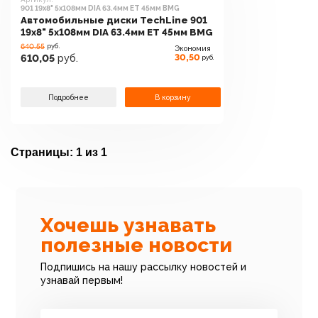
901 19x8" 5x108мм DIA 63.4мм ET 45мм BMG
Автомобильные диски TechLine 901
19x8" 5x108мм DIA 63.4мм ET 45мм BMG
640.55
руб.
Экономия
30,50
610,05
руб.
руб.
Подробнее
В корзину
Страницы:
1 из 1
Хочешь узнавать
полезные новости
Подпишись на нашу рассылку новостей и
узнавай первым!