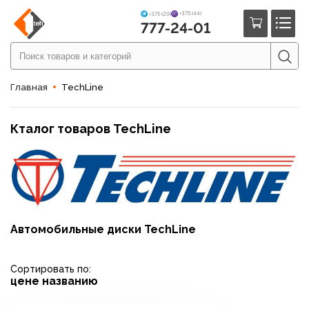
+375 (44)
+375 (29)
777-24-01
Главная
TechLine
Кталог товаров TechLine
Автомобильные диски TechLine
Сортировать по:
цене
названию