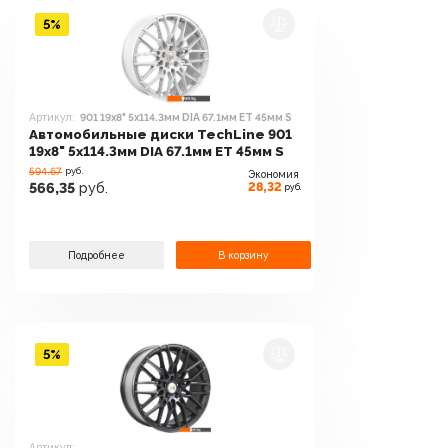
5%
Артикул:
901 19x8" 5x114.3мм DIA 67.1мм ET 45мм S
Автомобильные диски TechLine 901
19x8" 5x114.3мм DIA 67.1мм ET 45мм S
594.67
руб.
Экономия
28,32
566,35
руб.
руб.
Подробнее
В корзину
5%
Артикул: