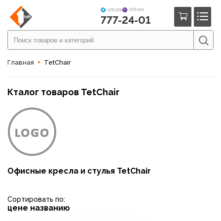
+375 (44)
+375 (29)
777-24-01
Главная
TetChair
Кталог товаров TetChair
Офисные кресла и стулья TetChair
Сортировать по:
цене
названию