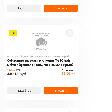
Подробнее
В корзину
5%
Артикул:
Driver (флок/ткань, черный/серый)
Офисные кресла и стулья TetChair
Driver (флок/ткань, черный/серый)
462.19
руб.
Экономия
22,01
440,18
руб.
руб.
Подробнее
В корзину