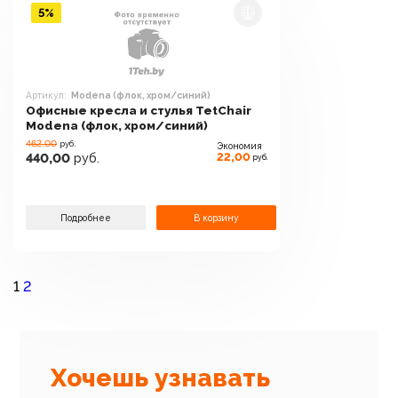
5%
Артикул:
Modena (флок, хром/синий)
Офисные кресла и стулья TetChair
Modena (флок, хром/синий)
462.00
руб.
Экономия
22,00
440,00
руб.
руб.
Подробнее
В корзину
1
2
Хочешь узнавать