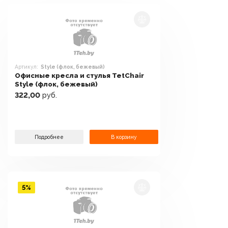
Артикул:
Style (флок, бежевый)
Офисные кресла и стулья TetChair
Style (флок, бежевый)
322,00
руб.
Подробнее
В корзину
5%