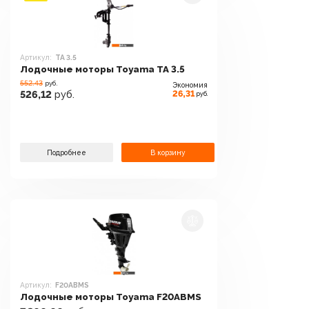
Артикул:
TA 3.5
Лодочные моторы Toyama TA 3.5
552.43
руб.
Экономия
26,31
526,12
руб.
руб.
Подробнее
В корзину
Артикул:
F20ABMS
Лодочные моторы Toyama F20ABMS