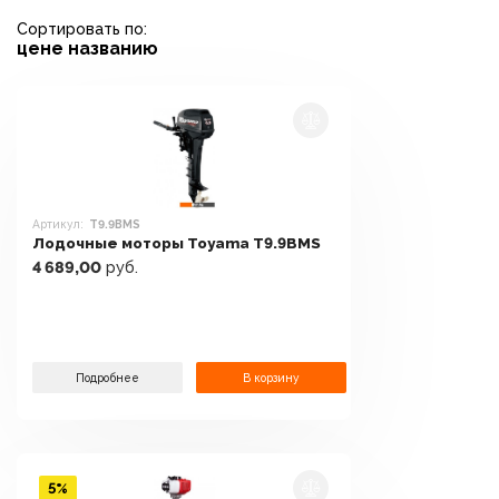
Сортировать по:
цене
названию
Артикул:
T9.9BMS
Лодочные моторы Toyama T9.9BMS
4 689,00
руб.
Подробнее
В корзину
5%