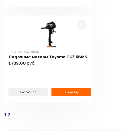
Артикул:
TC3.6BMS
Лодочные моторы Toyama TC3.6BMS
1 739,00
руб.
Подробнее
В корзину
1
2