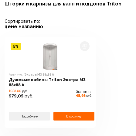
Шторки и карнизы для ванн и поддонов Triton
Сортировать по:
цене
названию
5%
Артикул:
Экстра М3 88x88 А
Душевые кабины Triton Экстра М3
88x88 А
1028.00
руб.
Экономия
48,95
979,05
руб.
руб.
Подробнее
В корзину