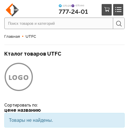
+375 (44)
+375 (29)
777-24-01
Главная
UTFC
Кталог товаров UTFC
Сортировать по:
цене
названию
Товары не найдены.