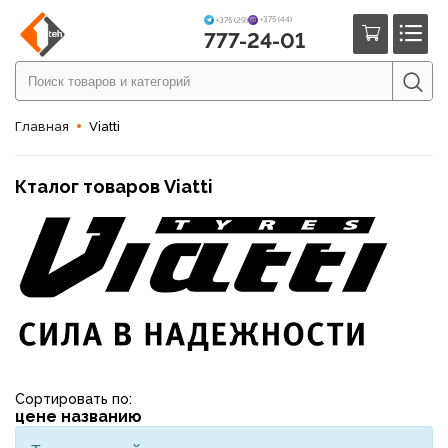
+375 (44)
+375 (29)
777-24-01
Главная
Viatti
Кталог товаров Viatti
Сортировать по:
цене
названию