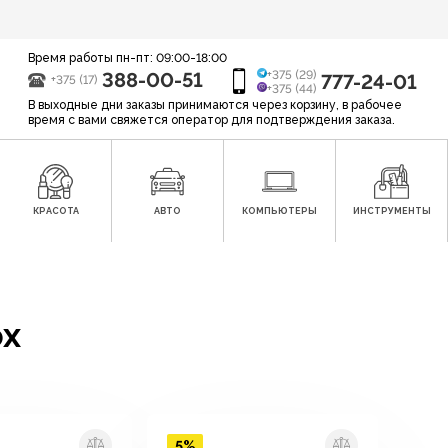
Время работы пн-пт: 09:00-18:00
388-00-51
+375 (29)
777-24-01
+375 (17)
+375 (44)
В выходные дни заказы принимаются через корзину, в рабочее
время с вами свяжется оператор для подтверждения заказа.
КРАСОТА
АВТО
КОМПЬЮТЕРЫ
ИНСТРУМЕНТЫ
ox
5%