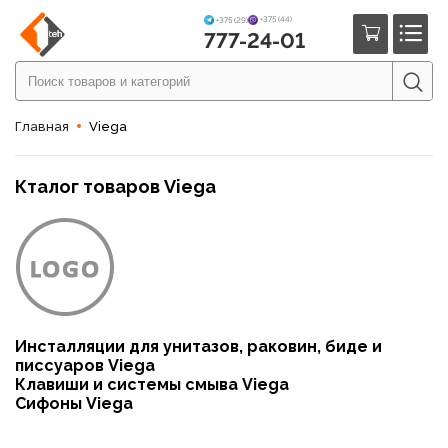
+375 (44)
+375 (29)
777-24-01
Главная
Viega
Кталог товаров Viega
Инсталляции для унитазов, раковин, биде и
писсуаров Viega
Клавиши и системы смыва Viega
Сифоны Viega