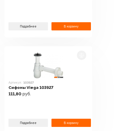
Подробнее
В корзину
Артикул:
103927
Сифоны Viega 103927
111,80
руб.
Подробнее
В корзину