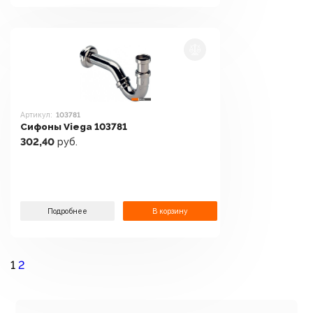
Артикул:
103781
Сифоны Viega 103781
302,40
руб.
Подробнее
В корзину
1
2