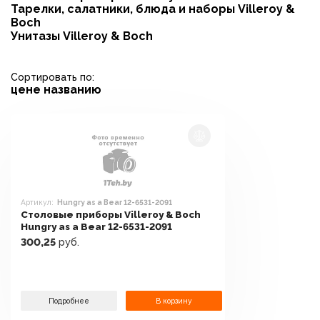
Тарелки, салатники, блюда и наборы Villeroy &
Boch
Унитазы Villeroy & Boch
Сортировать по:
цене
названию
Артикул:
Hungry as a Bear 12-6531-2091
Столовые приборы Villeroy & Boch
Hungry as a Bear 12-6531-2091
300,25
руб.
Подробнее
В корзину