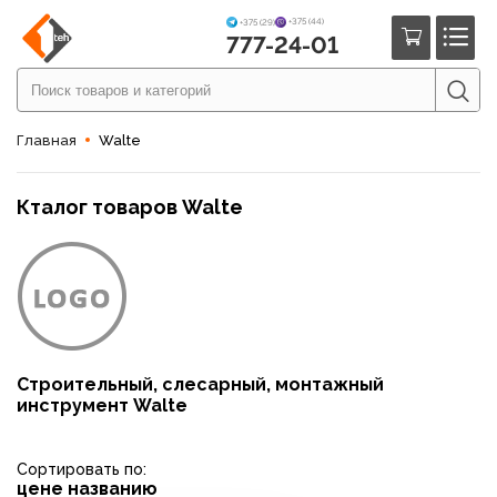
+375 (44)
+375 (29)
777-24-01
Главная
Walte
Кталог товаров Walte
Строительный, слесарный, монтажный
инструмент Walte
Сортировать по:
цене
названию