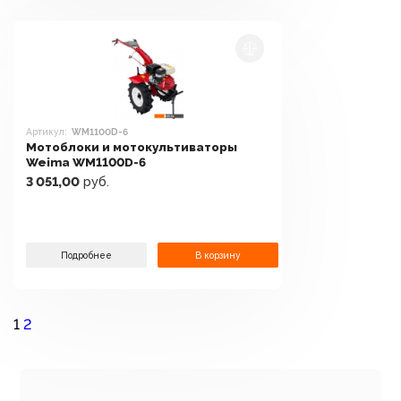
Артикул:
WM1100D-6
Мотоблоки и мотокультиваторы
Weima WM1100D-6
3 051,00
руб.
Подробнее
В корзину
1
2