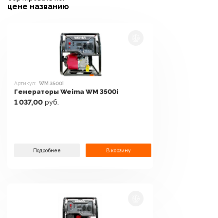
цене
названию
Артикул:
WM 3500i
Генераторы Weima WM 3500i
1 037,00
руб.
Подробнее
В корзину