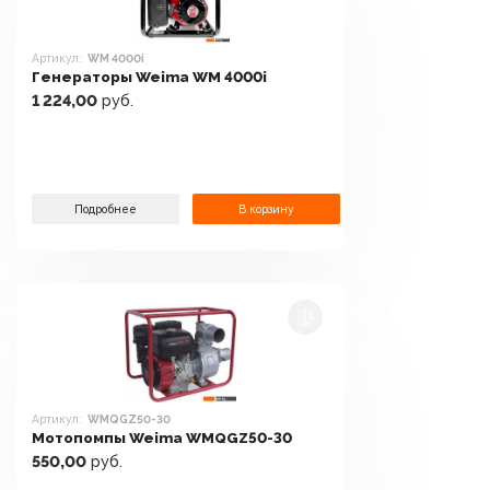
Артикул:
WM 4000i
Генераторы Weima WM 4000i
1 224,00
руб.
Подробнее
В корзину
Артикул:
WMQGZ50-30
Мотопомпы Weima WMQGZ50-30
550,00
руб.