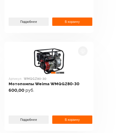
Подробнее
В корзину
Артикул:
WMQGZ80-30
Мотопомпы Weima WMQGZ80-30
600,00
руб.
Подробнее
В корзину