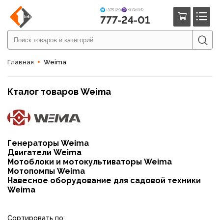
+375 (44)
+375 (29)
777-24-01
Главная
Weima
Кталог товаров Weima
Генераторы Weima
Двигатели Weima
Мотоблоки и мотокультиваторы Weima
Мотопомпы Weima
Навесное оборудование для садовой техники
Weima
Сортировать по: