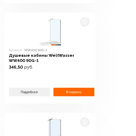
Артикул:
WW400 90G-1
Душевые кабины WeltWasser
WW400 90G-1
346,50
руб.
Подробнее
В корзину