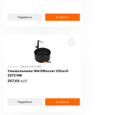
Подробнее
В корзину
Артикул:
Elbach 3272 MB
Умывальники WeltWasser Elbach
3272 MB
267,69
руб.
Подробнее
В корзину