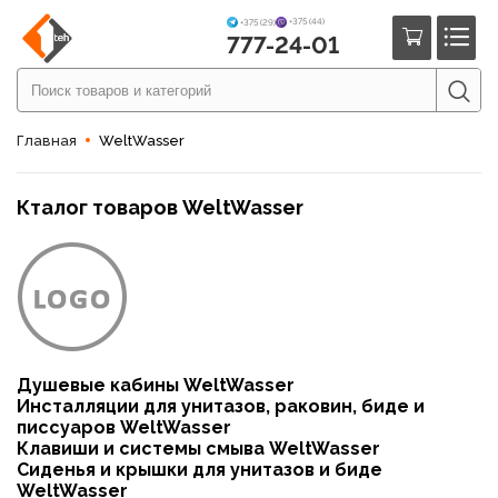
+375 (44)
+375 (29)
777-24-01
Главная
WeltWasser
Кталог товаров WeltWasser
Душевые кабины WeltWasser
Инсталляции для унитазов, раковин, биде и
писсуаров WeltWasser
Клавиши и системы смыва WeltWasser
Сиденья и крышки для унитазов и биде
WeltWasser