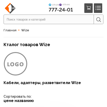
+375 (44)
+375 (29)
777-24-01
Главная
Wize
Кталог товаров Wize
Кабели, адаптеры, разветвители Wize
Сортировать по:
цене
названию