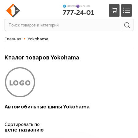
+375 (44)
+375 (29)
777-24-01
Главная
Yokohama
Кталог товаров Yokohama
Автомобильные шины Yokohama
Сортировать по:
цене
названию