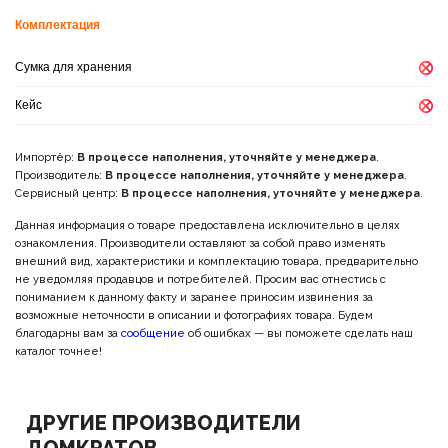
Комплектация
Сумка для хранения
Кейс
Импортёр:
В процессе наполнения, уточняйте у менеджера
.
Производитель:
В процессе наполнения, уточняйте у менеджера
.
Сервисный центр:
В процессе наполнения, уточняйте у менеджера
.
Данная информация о товаре предоставлена исключительно в целях
ознакомления. Производители оставляют за собой право изменять
внешний вид, характеристики и комплектацию товара, предварительно
не уведомляя продавцов и потребителей. Просим вас отнестись с
пониманием к данному факту и заранее приносим извинения за
возможные неточности в описании и фотографиях товара. Будем
благодарны вам за
сообщение
об ошибках — вы поможете сделать наш
каталог точнее!
ДРУГИЕ ПРОИЗВОДИТЕЛИ