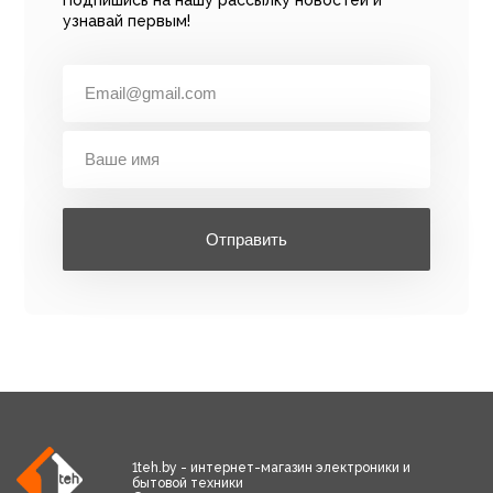
узнавай первым!
Отправить
1teh.by - интернет-магазин электроники и
бытовой техники