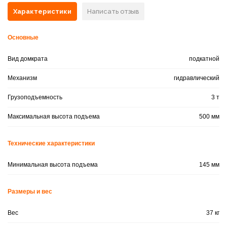
Характеристики
Написать отзыв
Основные
Вид домкрата
подкатной
Механизм
гидравлический
Грузоподъемность
3 т
Максимальная высота подъема
500 мм
Технические характеристики
Минимальная высота подъема
145 мм
Размеры и вес
Вес
37 кг