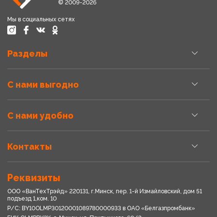
© 2009-2026
Мы в социальных сетях
Разделы
С нами выгодно
С нами удобно
Контакты
Реквизиты
ООО «ВанТехТрэйд» 220131, г.Минск, пер. 1-й Измайловский, дом 51
подъезд 1,ком. 10
Р/С: BY10OLMP30120001089780000933 в OАО «Белгазпромбанк»