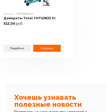
Артикул:
THT10833 3т
Домкраты Total THT10833 3т
512,04
руб.
Подробнее
В корзину
Хочешь узнавать
полезные новости
Подпишись на нашу рассылку новостей и