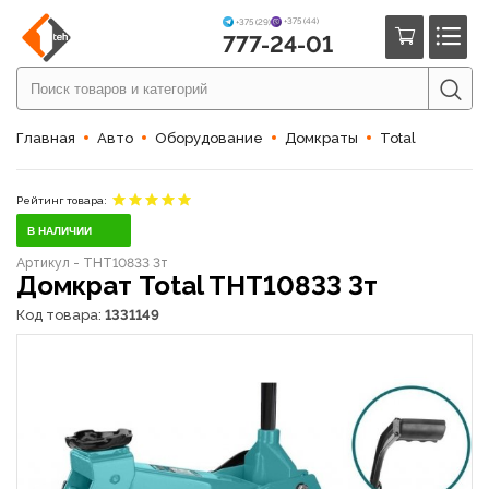
+375 (44)
+375 (29)
777-24-01
Главная
Авто
Оборудование
Домкраты
Total
Рейтинг товара:
В НАЛИЧИИ
Артикул - THT10833 3т
Домкрат Total THT10833 3т
Код товара:
1331149