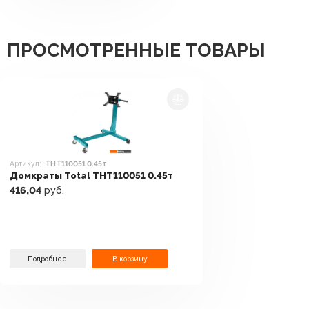
ПРОСМОТРЕННЫЕ ТОВАРЫ
Артикул:
THT110051 0.45т
Домкраты Total THT110051 0.45т
416,04
руб.
Подробнее
В корзину