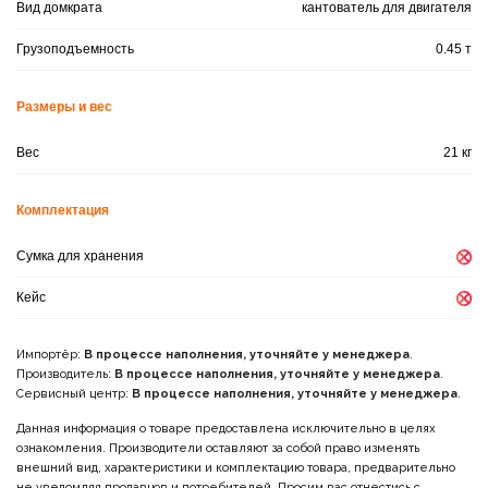
Вид домкрата
кантователь для двигателя
Грузоподъемность
0.45 т
Размеры и вес
Вес
21 кг
Комплектация
Сумка для хранения
Кейс
Импортёр:
В процессе наполнения, уточняйте у менеджера
.
Производитель:
В процессе наполнения, уточняйте у менеджера
.
Сервисный центр:
В процессе наполнения, уточняйте у менеджера
.
Данная информация о товаре предоставлена исключительно в целях
ознакомления. Производители оставляют за собой право изменять
внешний вид, характеристики и комплектацию товара, предварительно
не уведомляя продавцов и потребителей. Просим вас отнестись с