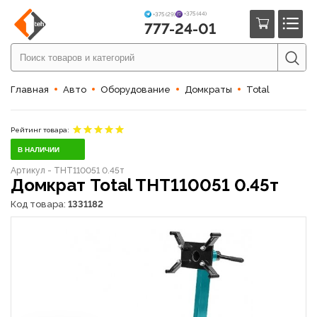
+375 (44)
+375 (29)
777-24-01
Главная
Авто
Оборудование
Домкраты
Total
Рейтинг товара:
В НАЛИЧИИ
Артикул - THT110051 0.45т
Домкрат Total THT110051 0.45т
Код товара:
1331182