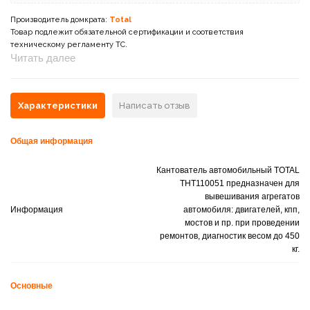
Производитель домкрата:
Total
Товар подлежит обязательной сертификации и соответствия
техническому регламенту ТС.
Читать далее
Характеристики
Написать отзыв
Общая информация
Кантователь автомобильный TOTAL
THT110051 предназначен для
вывешивания агрегатов
Информация
автомобиля: двигателей, кпп,
мостов и пр. при проведении
ремонтов, диагностик весом до 450
кг.
Основные