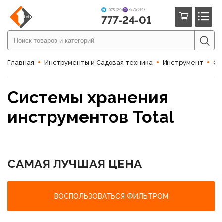
+375 (44)
+375 (29)
777-24-01
Главная
Инструменты и Садовая техника
Инструмент
Си
Системы хранения
инструментов Total
САМАЯ ЛУЧШАЯ ЦЕНА
ВОСПОЛЬЗОВАТЬСЯ ФИЛЬТРОМ