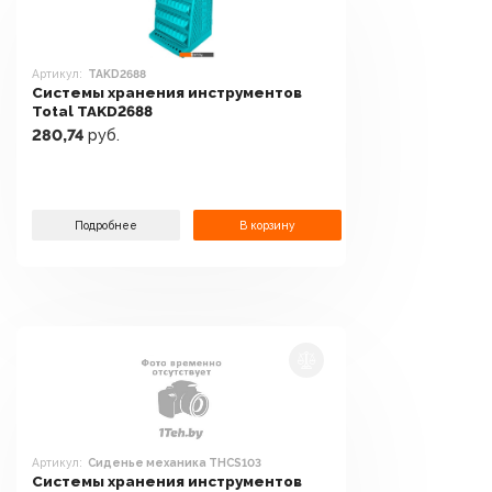
Артикул:
TAKD2688
Системы хранения инструментов
Total TAKD2688
280,74
руб.
Подробнее
В корзину
Артикул:
Сиденье механика THCS103
Системы хранения инструментов