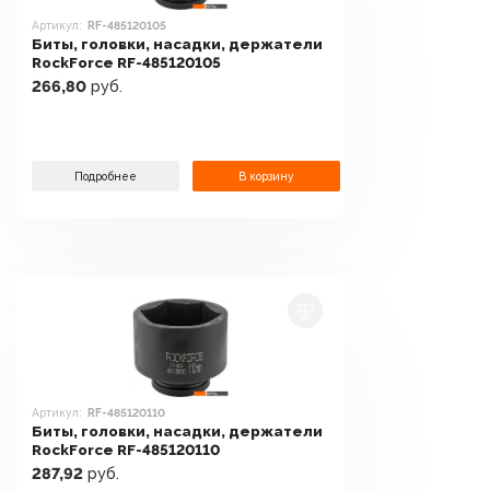
Артикул:
RF-485120105
Биты, головки, насадки, держатели
RockForce RF-485120105
266,80
руб.
Подробнее
В корзину
Артикул:
RF-485120110
Биты, головки, насадки, держатели
RockForce RF-485120110
287,92
руб.