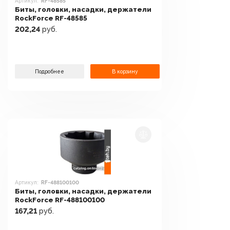
Артикул:
RF-48585
Биты, головки, насадки, держатели
RockForce RF-48585
202,24
руб.
Подробнее
В корзину
Артикул:
RF-488100100
Биты, головки, насадки, держатели
RockForce RF-488100100
167,21
руб.