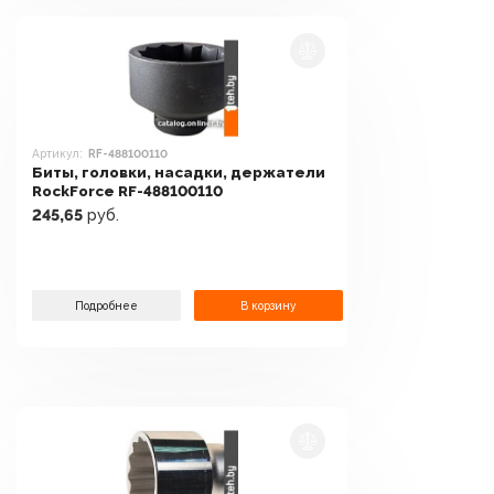
Артикул:
RF-488100110
Биты, головки, насадки, держатели
RockForce RF-488100110
245,65
руб.
Подробнее
В корзину