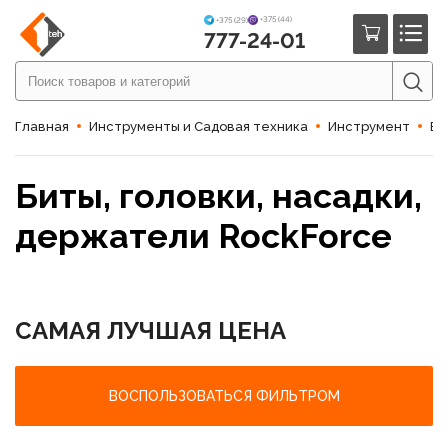
+375 (44)
+375 (29)
777-24-01
Главная
Инструменты и Садовая техника
Инструмент
Би
Биты, головки, насадки,
держатели RockForce
САМАЯ ЛУЧШАЯ ЦЕНА
ВОСПОЛЬЗОВАТЬСЯ ФИЛЬТРОМ