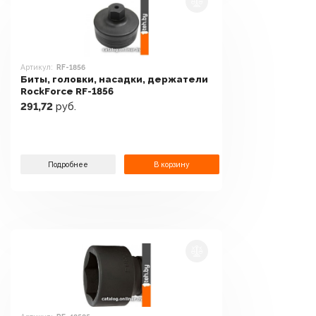
Артикул:
RF-1856
Биты, головки, насадки, держатели
RockForce RF-1856
291,72
руб.
Подробнее
В корзину