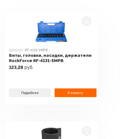
Артикул:
RF-4131-5MPB
Биты, головки, насадки, держатели
RockForce RF-4131-5MPB
123,28
руб.
Подробнее
В корзину