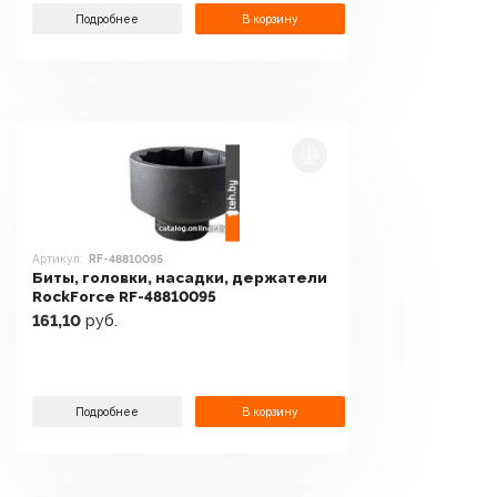
Подробнее
В корзину
Артикул:
RF-48810095
Биты, головки, насадки, держатели
RockForce RF-48810095
161,10
руб.
Подробнее
В корзину