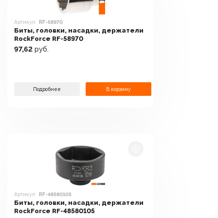
Артикул:
RF-58970
Биты, головки, насадки, держатели
RockForce RF-58970
97,62
руб.
Подробнее
В корзину
Артикул:
RF-48580105
Биты, головки, насадки, держатели
RockForce RF-48580105