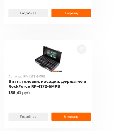
Подробнее
В корзину
Артикул:
RF-4172-5MPB
Биты, головки, насадки, держатели
RockForce RF-4172-5MPB
158,41
руб.
Подробнее
В корзину