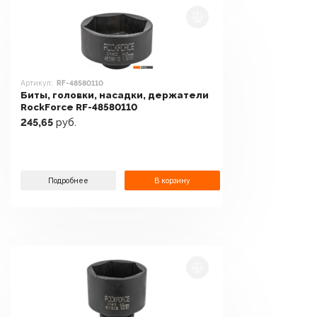
Артикул:
RF-48580110
Биты, головки, насадки, держатели
RockForce RF-48580110
245,65
руб.
Подробнее
В корзину