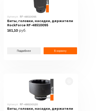
Артикул:
RF-48510095
Биты, головки, насадки, держатели
RockForce RF-48510095
161,10
руб.
Подробнее
В корзину
Артикул:
RF-488100120
Биты, головки, насадки, держатели