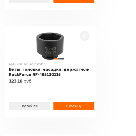
Артикул:
RF-485120115
Биты, головки, насадки, держатели
RockForce RF-485120115
323,16
руб.
Подробнее
В корзину