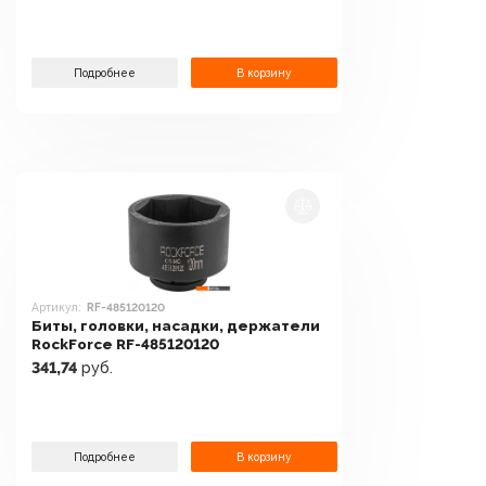
Подробнее
В корзину
Артикул:
RF-485120120
Биты, головки, насадки, держатели
RockForce RF-485120120
341,74
руб.
Подробнее
В корзину