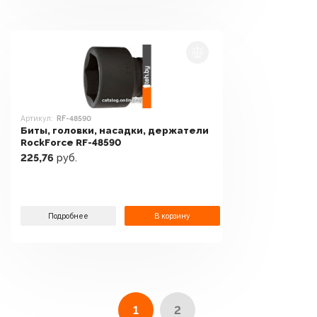
Артикул:
RF-48590
Биты, головки, насадки, держатели
RockForce RF-48590
225,76
руб.
Подробнее
В корзину
1
2