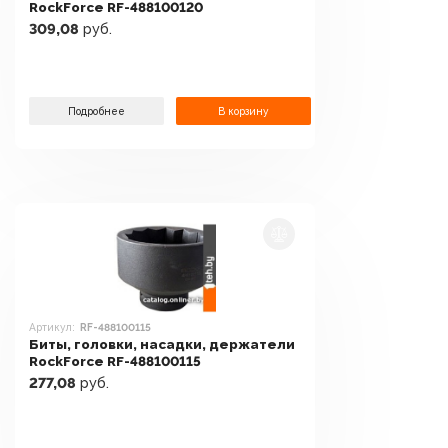
RockForce RF-488100120
309,08
руб.
Подробнее
В корзину
Артикул:
RF-488100115
Биты, головки, насадки, держатели
RockForce RF-488100115
277,08
руб.