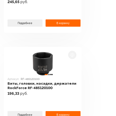
245,65
руб.
Подробнее
В корзину
Артикул:
RF-485120100
Биты, головки, насадки, держатели
RockForce RF-485120100
196,33
руб.
Подробнее
В корзину