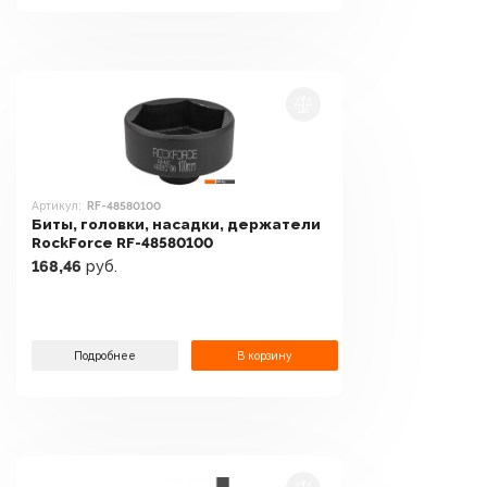
Артикул:
RF-48580100
Биты, головки, насадки, держатели
RockForce RF-48580100
168,46
руб.
Подробнее
В корзину