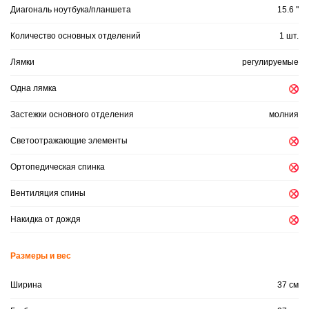
Диагональ ноутбука/планшета
15.6 "
Количество основных отделений
1 шт.
Лямки
регулируемые
Одна лямка
Застежки основного отделения
молния
Светоотражающие элементы
Ортопедическая спинка
Вентиляция спины
Накидка от дождя
Размеры и вес
Ширина
37 см