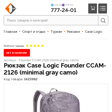
+375 (44)
+375 (29)
777-24-01
Главная
Спорт и отдых
Туризм
Рюкзаки
Case Logic
Рейтинг товара:
НЕТ В НАЛИЧИИ
Артикул - Founder CCAM-2126 (minimal gray сamo)
Рюкзак Case Logic Founder CCAM-
2126 (minimal gray сamo)
Код товара:
1423982