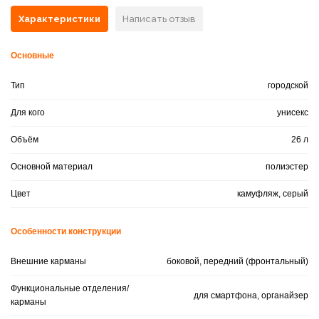
Характеристики
Написать отзыв
Основные
Тип
городской
Для кого
унисекс
Объём
26 л
Основной материал
полиэстер
Цвет
камуфляж, серый
Особенности конструкции
Внешние карманы
боковой, передний (фронтальный)
Функциональные отделения/
для смартфона, органайзер
карманы