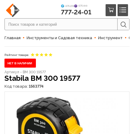
+375 (44)
+375 (29)
777-24-01
Главная
Инструменты и Садовая техника
Инструмент
Ст
Рейтинг товара:
НЕТ В НАЛИЧИИ
Артикул - ВМ 300 19577
Stabila ВМ 300 19577
Код товара:
1563774