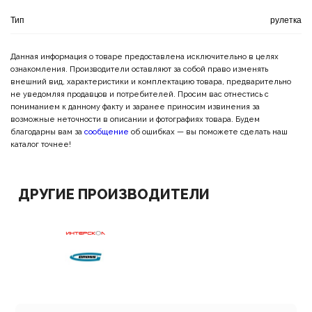
Тип
рулетка
Данная информация о товаре предоставлена исключительно в целях
ознакомления. Производители оставляют за собой право изменять
внешний вид, характеристики и комплектацию товара, предварительно
не уведомляя продавцов и потребителей. Просим вас отнестись с
пониманием к данному факту и заранее приносим извинения за
возможные неточности в описании и фотографиях товара. Будем
благодарны вам за
сообщение
об ошибках — вы поможете сделать наш
каталог точнее!
ДРУГИЕ ПРОИЗВОДИТЕЛИ