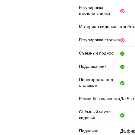
Регулировка
наклона спинки
Материал сиденья
клеёнк
Регулировка столика
Съёмный поднос
Подстаканник
Перегородка под
столиком
Ремни безопасности
Да 5-т
Съёмный чехол
сиденья
Подножка
Да фик