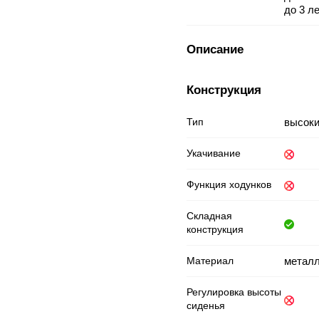
до 3 ле
Описание
Конструкция
Тип
высоки
Укачивание
Функция ходунков
Складная
конструкция
Материал
металл
Регулировка высоты
сиденья