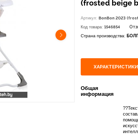
(frosted beige 
Артикул:
BonBon 2023 (fros
Отз
Код товара:
1546854
Страна производства:
БОЛ
ХАРАКТЕРИСТИКИ
Общая
информация
??Текс
состав
помощ
искусс
интелл