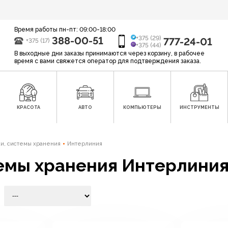
Время работы пн-пт: 09:00-18:00
388-00-51
+375 (29)
777-24-01
+375 (17)
+375 (44)
В выходные дни заказы принимаются через корзину, в рабочее
время с вами свяжется оператор для подтверждения заказа.
КРАСОТА
АВТО
КОМПЬЮТЕРЫ
ИНСТРУМЕНТЫ
жи, системы хранения
Интерлиния
темы хранения Интерлини