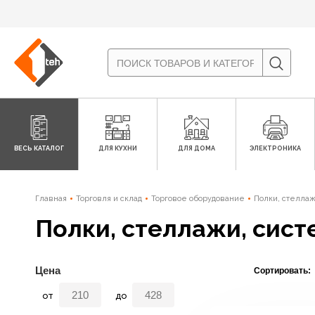
ВЕСЬ КАТАЛОГ
ДЛЯ КУХНИ
ДЛЯ ДОМА
ЭЛЕКТРОНИКА
Главная
Торговля и склад
Торговое оборудование
Полки, стелла
Полки, стеллажи, сис
Цена
Сортировать:
от
до