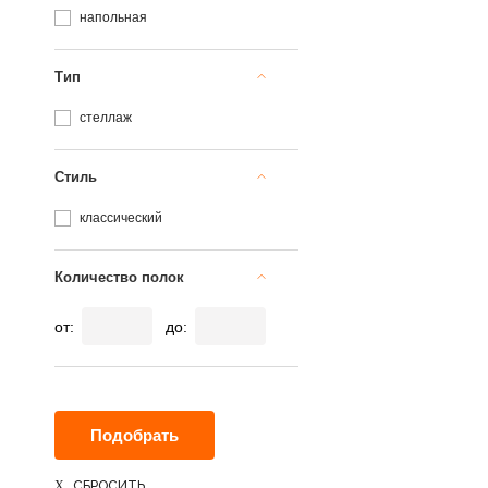
напольная
Тип
стеллаж
Стиль
классический
Количество полок
от:
до:
СБРОСИТЬ