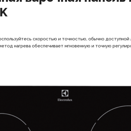
IK
воспользуйтесь скоростью и точностью, обычно доступной
метод нагрева обеспечивает мгновенную и точную регулир