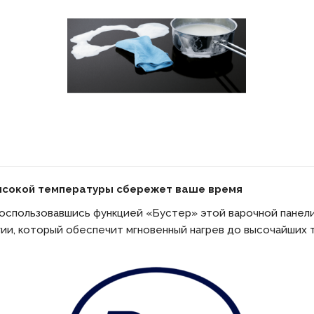
ысокой температуры сбережет ваше время
оспользовавшись функцией «Бустер» этой варочной панели
ии, который обеспечит мгновенный нагрев до высочайших 