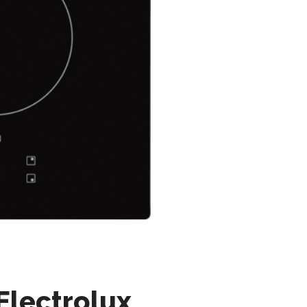
lectrolux