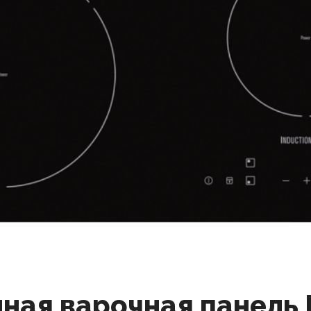
ая варочная панель E