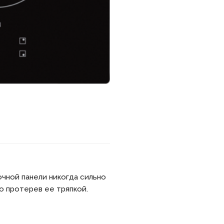
чной панели никогда сильно
то протерев ее тряпкой.