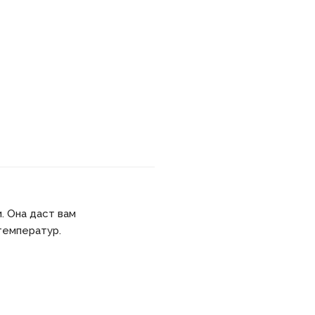
. Она даст вам
температур.