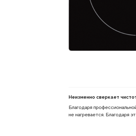
Неизменно сверкает чистот
Благодаря профессиональной
не нагревается. Благодаря э