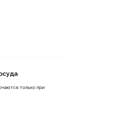
посуда
ючаются только при