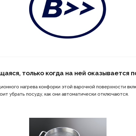
аяся, только когда на ней оказывается 
ционного нагрева конфорки этой варочной поверхности вкл
оит убрать посуду, как они автоматически отключаются.