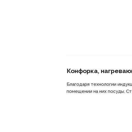
Конфорка, нагревающ
Благодаря технологии индук
помещении на них посуды. Ст