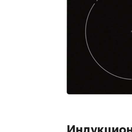
Индукционн