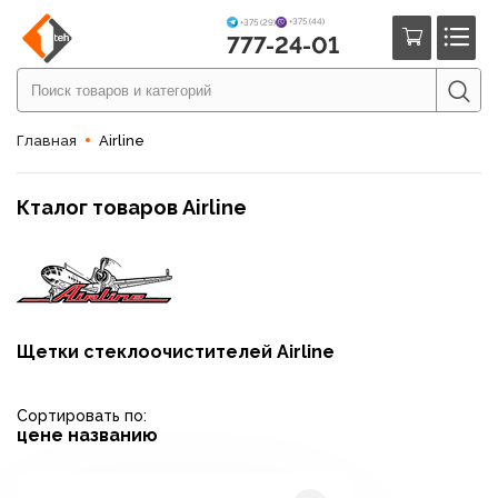
+375 (44)
+375 (29)
777-24-01
Главная
Airline
Кталог товаров Airline
Щетки стеклоочистителей Airline
Сортировать по:
цене
названию