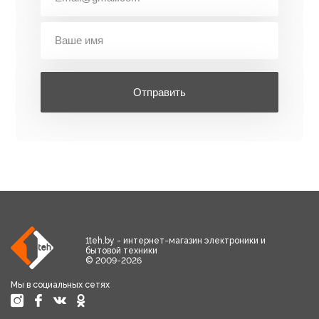
Отправить
1teh.by - интернет-магазин электроники и
бытовой техники
© 2009-2026
Мы в социальных сетях