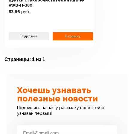
Щетки стеклоочистителей Airline
AWB-H-380
53,86
руб.
Подробнее
В корзину
Страницы:
1 из 1
Хочешь узнавать
полезные новости
Подпишись на нашу рассылку новостей и
узнавай первым!