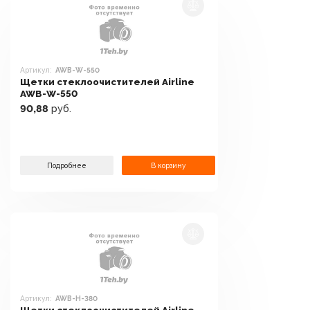
Артикул:
AWB-W-550
Щетки стеклоочистителей Airline
AWB-W-550
90,88
руб.
Подробнее
В корзину
Артикул:
AWB-H-380