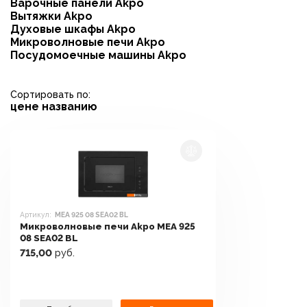
Варочные панели Akpo
Вытяжки Akpo
Духовые шкафы Akpo
Микроволновые печи Akpo
Посудомоечные машины Akpo
Сортировать по:
цене
названию
Артикул:
MEA 925 08 SEA02 BL
Микроволновые печи Akpo MEA 925
08 SEA02 BL
715,00
руб.