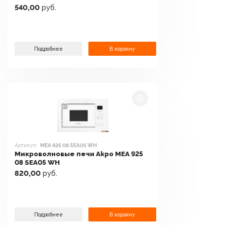
540,00
руб.
Подробнее
В корзину
Артикул:
MEA 925 08 SEA05 WH
Микроволновые печи Akpo MEA 925
08 SEA05 WH
820,00
руб.
Подробнее
В корзину