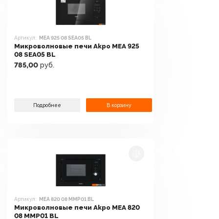
Артикул:
MEA 925 08 SEA05 BL
Микроволновые печи Akpo MEA 925
08 SEA05 BL
785,00
руб.
Подробнее
В корзину
Артикул:
MEA 820 08 MMP01 BL
Микроволновые печи Akpo MEA 820
08 MMP01 BL