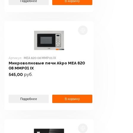
Подробнее
В корзину
Артикул:
MEA 820 08 MMP01 IX
Микроволновые печи Akpo MEA 820
08 MMP01 IX
545,00
руб.
Подробнее
В корзину