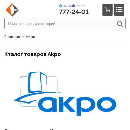
+375 (44)
+375 (29)
777-24-01
Главная
Akpo
Кталог товаров Akpo