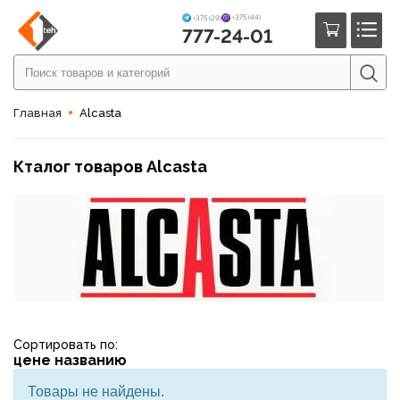
+375 (44)
+375 (29)
777-24-01
Главная
Alcasta
Кталог товаров Alcasta
Сортировать по:
цене
названию
Товары не найдены.