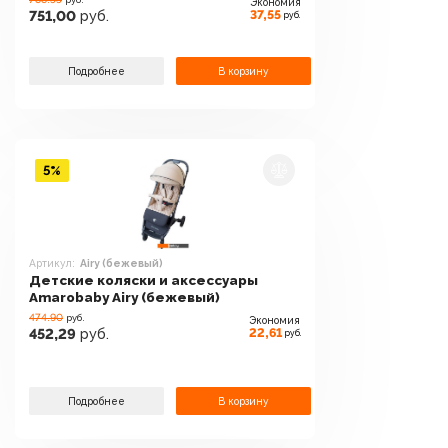
Экономия
37,55
751,00
руб.
руб.
Подробнее
В корзину
5%
Артикул:
Airy (бежевый)
Детские коляски и аксессуары
Amarobaby Airy (бежевый)
474.90
руб.
Экономия
22,61
452,29
руб.
руб.
Подробнее
В корзину