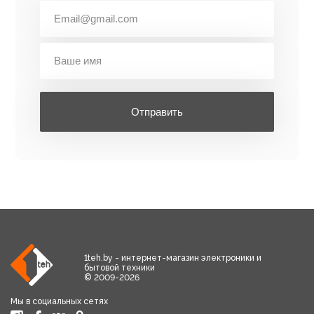
Отправить
1teh.by - интернет-магазин электроники и
бытовой техники
© 2009-2026
Мы в социальных сетях