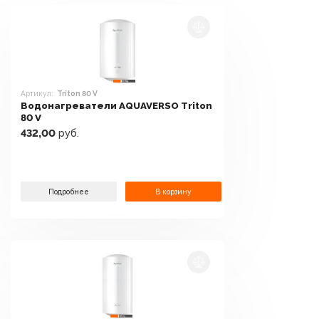
Артикул:
Triton 80 V
Водонагреватели AQUAVERSO Triton
80 V
432,00
руб.
Подробнее
В корзину