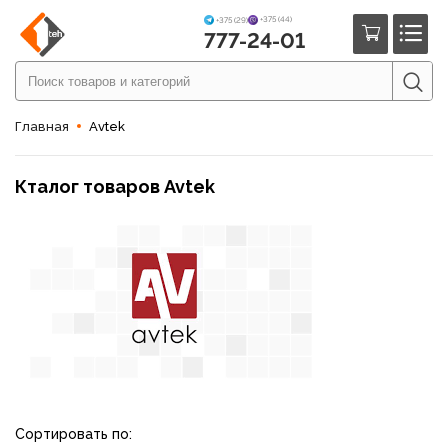
+375 (44)
+375 (29)
777-24-01
Главная
Avtek
Кталог товаров Avtek
Сортировать по: