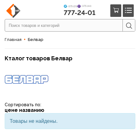
+375 (44)
+375 (29)
777-24-01
Главная
Белвар
Кталог товаров Белвар
Сортировать по:
цене
названию
Товары не найдены.