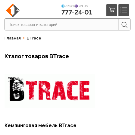
+375 (44)
+375 (29)
777-24-01
Главная
BTrace
Кталог товаров BTrace
Кемпинговая мебель BTrace