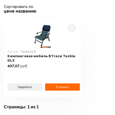
Сортировать по:
цене
названию
Артикул:
Tackle DLX
Кемпинговая мебель BTrace Tackle
DLX
407,07
руб.
Подробнее
В корзину
Страницы:
1 из 1