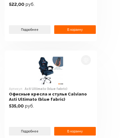
522,00
руб.
Подробнее
В корзину
Артикул:
Asti Ultimato (blue fabric)
Офисные кресла и стулья Calviano
Asti Ultimato (blue fabric)
535,00
руб.
Подробнее
В корзину