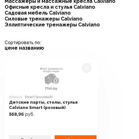
Массажеры и массажные кресла Calviano
Офисные кресла и стулья Calviano
Садовая мебель Calviano
Силовые тренажеры Calviano
Эллиптические тренажеры Calviano
Сортировать по:
цене
названию
Артикул:
Smart (розовый)
Детские парты, столы, стулья
Calviano Smart (розовый)
568,96
руб.