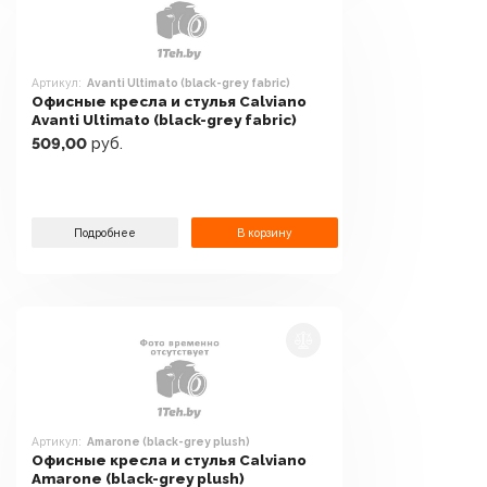
Артикул:
Avanti Ultimato (black-grey fabric)
Офисные кресла и стулья Calviano
Avanti Ultimato (black-grey fabric)
509,00
руб.
Подробнее
В корзину
Артикул:
Amarone (black-grey plush)
Офисные кресла и стулья Calviano
Amarone (black-grey plush)