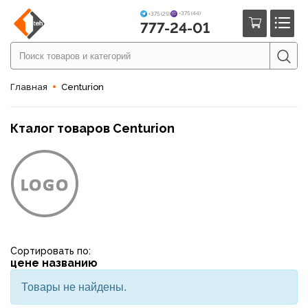
+375 (44)
+375 (29)
777-24-01
Главная
Centurion
Кталог товаров Centurion
Сортировать по:
цене
названию
Товары не найдены.