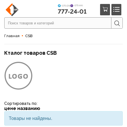
+375 (44)
+375 (29)
777-24-01
Главная
CSB
Кталог товаров CSB
Сортировать по:
цене
названию
Товары не найдены.