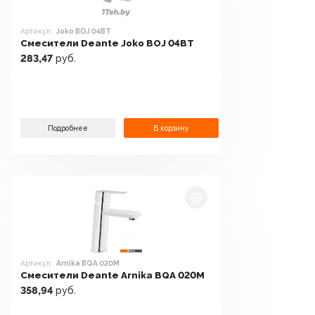
Артикул:
Joko BOJ 04BT
Смесители Deante Joko BOJ 04BT
283,47
руб.
Подробнее
В корзину
Артикул:
Arnika BQA 020M
Смесители Deante Arnika BQA 020M
358,94
руб.