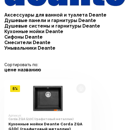
Аксессуары для ванной и туалета Deante
Душевые панели и гарнитуры Deante
Душевые системы и гарнитуры Deante
Кухонные мойки Deante
Сифоны Deante
Смесители Deante
Умывальники Deante
Сортировать по:
цене
названию
5%
Артикул:
Corda ZQA G10C (графитовый металлик)
Кухонные мойки Deante Corda ZQA
G10C (графитовый металлик)