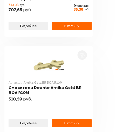
743.03
руб.
Экономия
35,38
707,65
руб.
руб.
Подробнее
В корзину
Артикул:
Arnika Gold BR BQA R10M
Смесители Deante Arnika Gold BR
BQA R10M
510,59
руб.
Подробнее
В корзину