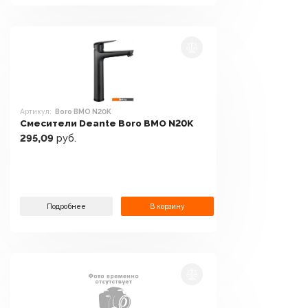
Артикул:
Boro BMO N20K
Смесители Deante Boro BMO N20K
295,09
руб.
Подробнее
В корзину