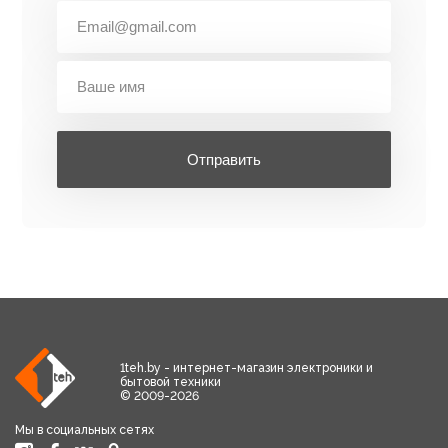
Отправить
1teh.by - интернет-магазин электроники и
бытовой техники
© 2009-2026
Мы в социальных сетях