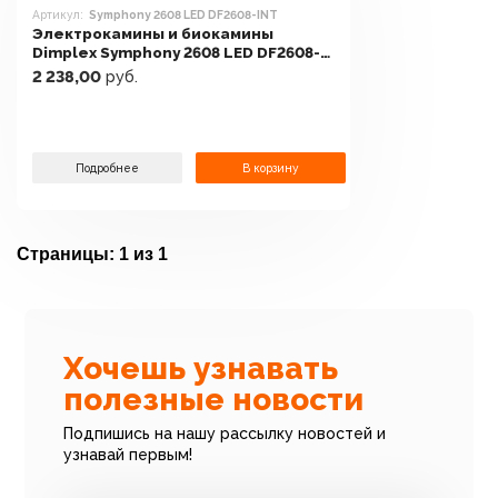
Артикул:
Symphony 2608 LED DF2608-INT
Электрокамины и биокамины
Dimplex Symphony 2608 LED DF2608-
INT
2 238,00
руб.
Подробнее
В корзину
Страницы:
1 из 1
Хочешь узнавать
полезные новости
Подпишись на нашу рассылку новостей и
узнавай первым!