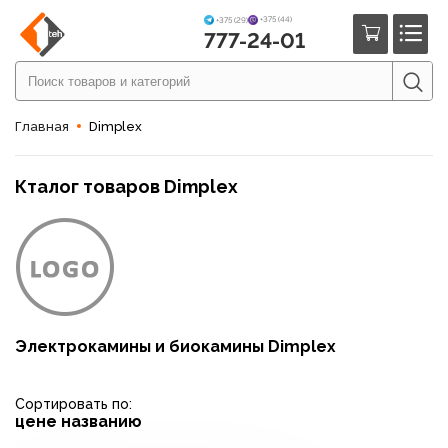
+375 (44)
+375 (29)
777-24-01
Главная
Dimplex
Кталог товаров Dimplex
Электрокамины и биокамины Dimplex
Сортировать по:
цене
названию