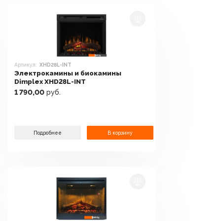
Артикул:
XHD28L-INT
Электрокамины и биокамины
Dimplex XHD28L-INT
1 790,00
руб.
Подробнее
В корзину