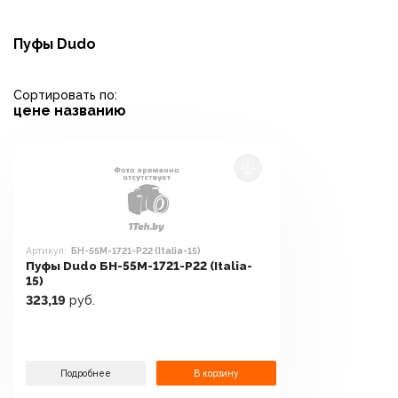
Пуфы Dudo
Сортировать по:
цене
названию
Артикул:
БН-55М-1721-Р22 (Italia-15)
Пуфы Dudo БН-55М-1721-Р22 (Italia-
15)
323,19
руб.
Подробнее
В корзину