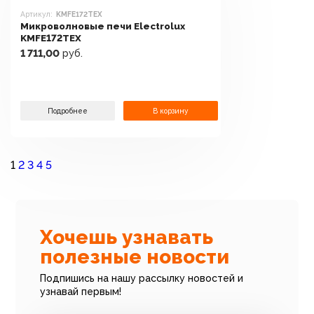
Артикул:
KMFE172TEX
Микроволновые печи Electrolux
KMFE172TEX
1 711,00
руб.
Подробнее
В корзину
1
2
3
4
5
Хочешь узнавать
полезные новости
Подпишись на нашу рассылку новостей и
узнавай первым!