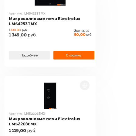
Артикул:
LMS4253TMX
Микроволновые печи Electrolux
LMS4253TMX
1439.00
руб.
Экономия
90,00
1 349,00
руб.
руб.
Подробнее
В корзину
Артикул:
LMS2203EMX
Микроволновые печи Electrolux
LMS2203EMX
1 119,00
руб.