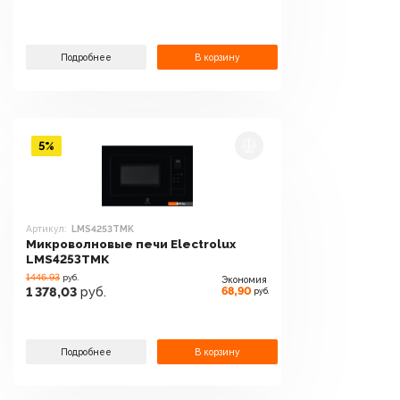
Подробнее
В корзину
5%
Артикул:
LMS4253TMK
Микроволновые печи Electrolux
LMS4253TMK
1446.93
руб.
Экономия
68,90
1 378,03
руб.
руб.
Подробнее
В корзину